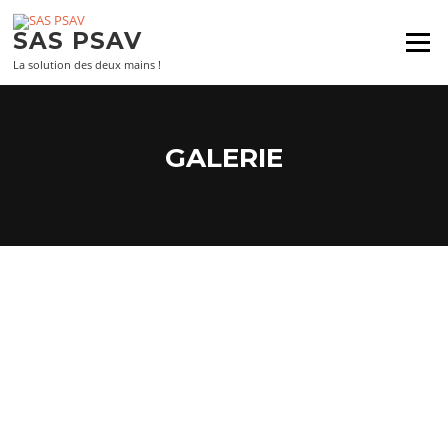
Aller
au
SAS PSAV
Menu
contenu
La solution des deux mains !
GALERIE